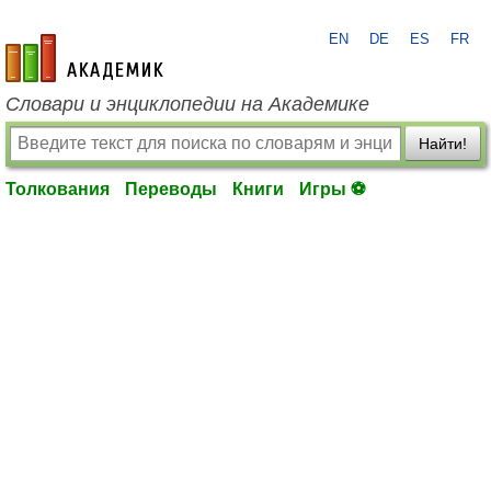
EN
DE
ES
FR
academic.ru
Словари и энциклопедии на Академике
Найти!
Толкования
Переводы
Книги
Игры ⚽