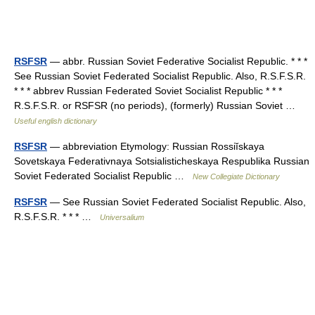
RSFSR
— abbr. Russian Soviet Federative Socialist Republic. * * *
See Russian Soviet Federated Socialist Republic. Also, R.S.F.S.R.
* * * abbrev Russian Federated Soviet Socialist Republic * * *
R.S.F.S.R. or RSFSR (no periods), (formerly) Russian Soviet …
Useful english dictionary
RSFSR
— abbreviation Etymology: Russian Rossiĭskaya
Sovetskaya Federativnaya Sotsialisticheskaya Respublika Russian
Soviet Federated Socialist Republic …
New Collegiate Dictionary
RSFSR
— See Russian Soviet Federated Socialist Republic. Also,
R.S.F.S.R. * * * …
Universalium