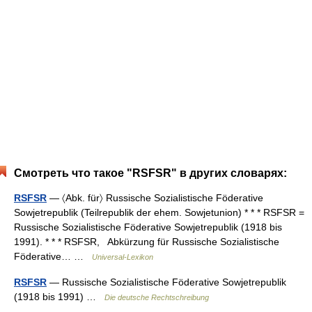
Смотреть что такое "RSFSR" в других словарях:
RSFSR
— 〈Abk. für〉 Russische Sozialistische Föderative
Sowjetrepublik (Teilrepublik der ehem. Sowjetunion) * * * RSFSR =
Russische Sozialistische Föderative Sowjetrepublik (1918 bis
1991). * * * RSFSR, Abkürzung für Russische Sozialistische
Föderative… …
Universal-Lexikon
RSFSR
— Russische Sozialistische Föderative Sowjetrepublik
(1918 bis 1991) …
Die deutsche Rechtschreibung