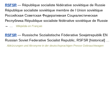
RSFSR
— République socialiste fédérative soviétique de Russie
République socialiste soviétique membre de l Union soviétique
Российская Советская Федеративная Социалистическая
Республика République socialiste fédérative soviétique de Russie
← …
Wikipédia en Français
RSFSR
— Russische Sozialistische Föderative Sowjetrepublik EN
Russian Soviet Federative Socialist Republic, RSFSR [historical] …
Abkürzungen und Akronyme in der deutschsprachigen Presse Gebrauchtwagen