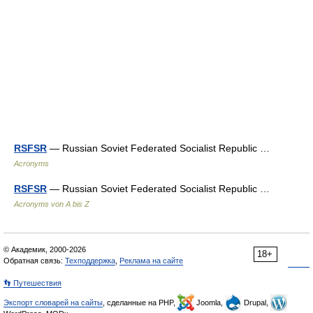
RSFSR
— Russian Soviet Federated Socialist Republic …
Acronyms
RSFSR
— Russian Soviet Federated Socialist Republic …
Acronyms von A bis Z
© Академик, 2000-2026
18+
Обратная связь:
Техподдержка
,
Реклама на сайте
👣 Путешествия
Экспорт словарей на сайты
, сделанные на PHP,
Joomla,
Drupal,