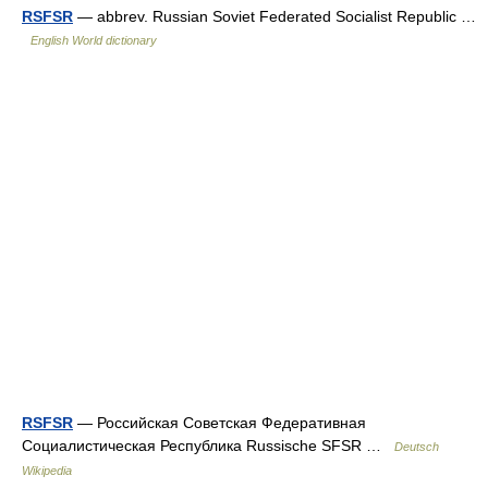
RSFSR
— abbrev. Russian Soviet Federated Socialist Republic …
English World dictionary
RSFSR
— Российская Советская Федеративная
Социалистическая Республика Russische SFSR …
Deutsch
Wikipedia